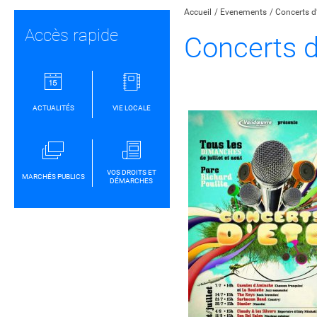
Accueil
Evenements
Concerts d
Accès rapide
Concerts d
ACTUALITÉS
VIE LOCALE
VOS DROITS ET
MARCHÉS PUBLICS
DÉMARCHES