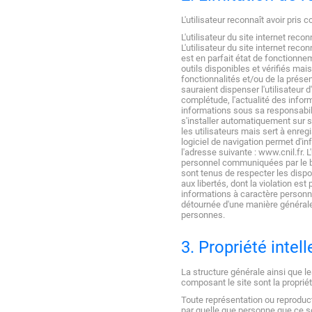
L'utilisateur reconnaît avoir pris
L'utilisateur du site internet re
L'utilisateur du site internet reco
est en parfait état de fonctionnem
outils disponibles et vérifiés ma
fonctionnalités et/ou de la présenc
sauraient dispenser l'utilisateur 
complétude, l'actualité des inform
informations sous sa responsabilit
s'installer automatiquement sur s
les utilisateurs mais sert à enreg
logiciel de navigation permet d'i
l'adresse suivante : www.cnil.fr.
personnel communiquées par le bia
sont tenus de respecter les disposi
aux libertés, dont la violation es
informations à caractère personnel
détournée d'une manière générale, 
personnes.
3. Propriété intell
La structure générale ainsi que l
composant le site sont la propriét
Toute représentation ou reproducti
par quelle que personne que ce so