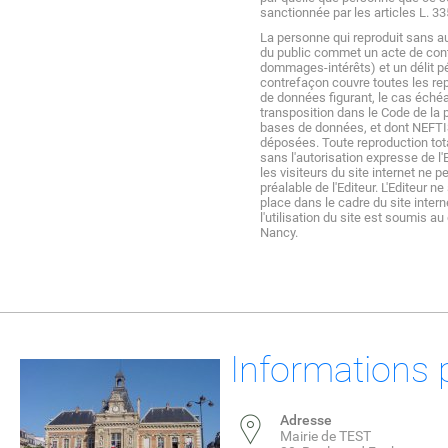
sanctionnée par les articles L. 33
La personne qui reproduit sans aut
du public commet un acte de contr
dommages-intérêts) et un délit p
contrefaçon couvre toutes les rep
de données figurant, le cas échéan
transposition dans le Code de la p
bases de données, et dont NEFTIS
déposées. Toute reproduction tota
sans l'autorisation expresse de l'
les visiteurs du site internet ne 
préalable de l'Editeur. L'Editeur n
place dans le cadre du site intern
l'utilisation du site est soumis a
Nancy.
Informations 
Adresse
Mairie de TEST