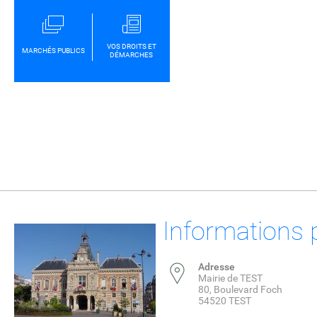
VOS DROITS ET
MARCHÉS PUBLICS
DÉMARCHES
Informations 
Adresse
Mairie de TEST
80, Boulevard Foch
54520 TEST