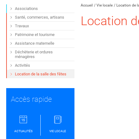
Accueil
Vie locale
Location de la
Associations
Location de
Santé, commerces, artisans
Travaux
Patrimoine et tourisme
Assistance maternelle
Déchèterie et ordures
ménagères
Activités
Location de la salle des fêtes
Accès rapide
ACTUALITÉS
VIE LOCALE